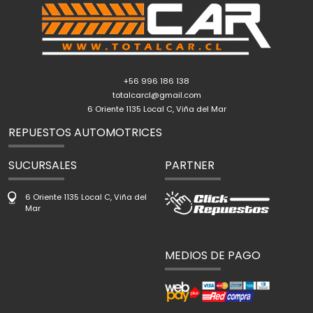
+56 996 186 138
totalcarcl@gmail.com
6 Oriente 1135 Local C, Viña del Mar
REPUESTOS AUTOMOTRICES
SUCURSALES
PARTNER
6 Oriente 1135 Local C, Viña del
Mar
MEDIOS DE PAGO