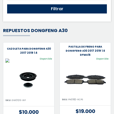
Filtrar
REPUESTOS DONGFENG A30
PASTILLA DE FRENO PARA
CAZOLETA PARA DONGFENG A30
DONGFENG A30 2017 2019 1.6
2017 2019 1.6
DFMA16
Disponible
Disponible
SKU:
PN0182-RCPS
SKU:
GW0126-IRP
$19.000
$10.000