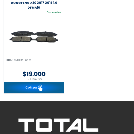
DONGFENG A30 2017 2019 1.6
DFMA16
Disponible
SKU:
PN0182-RCPS
$19.000
incl. IVA 19%
Cotizar