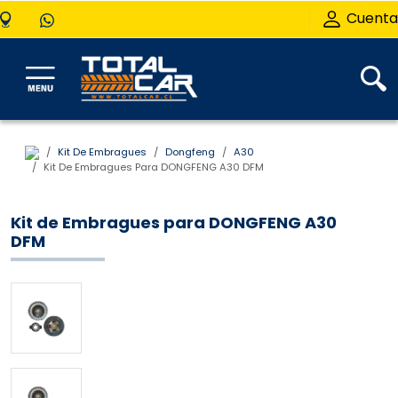
Cuenta
Kit De Embragues
Dongfeng
A30
Kit De Embragues Para DONGFENG A30 DFM
Kit de Embragues para DONGFENG A30
DFM