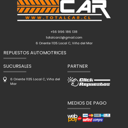
+56 996 186 138
totalcarcl@gmail.com
6 Oriente 1135 Local C, Viña del Mar
REPUESTOS AUTOMOTRICES
SUCURSALES
PARTNER
6 Oriente 1135 Local C, Viña del
Mar
MEDIOS DE PAGO