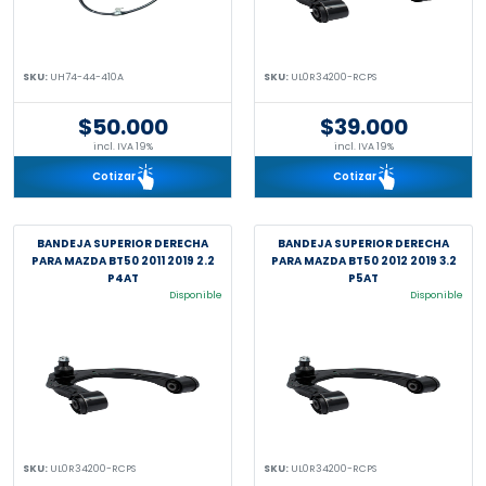
SKU:
UH74-44-410A
SKU:
UL0R34200-RCPS
$50.000
$39.000
incl. IVA 19%
incl. IVA 19%
Cotizar
Cotizar
BANDEJA SUPERIOR DERECHA
BANDEJA SUPERIOR DERECHA
PARA MAZDA BT50 2011 2019 2.2
PARA MAZDA BT50 2012 2019 3.2
P4AT
P5AT
Disponible
Disponible
SKU:
UL0R34200-RCPS
SKU:
UL0R34200-RCPS