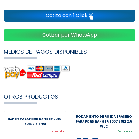
Cotiza con 1 Click
Cotizar por WhatsApp
MEDIOS DE PAGOS DISPONIBLES
OTROS PRODUCTOS
RODAMIENTO DE RUEDA TRASERO
CAPOT PARA FORD RANGER 2010-
PARA FORD RANGER 2007 2012 2.5
2013 2.5 THAI
WL C
A pedido
Disponible