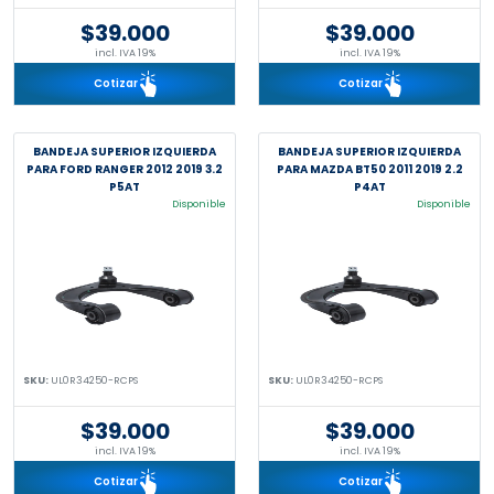
$39.000
$39.000
incl. IVA 19%
incl. IVA 19%
Cotizar
Cotizar
BANDEJA SUPERIOR IZQUIERDA
BANDEJA SUPERIOR IZQUIERDA
PARA FORD RANGER 2012 2019 3.2
PARA MAZDA BT50 2011 2019 2.2
P5AT
P4AT
Disponible
Disponible
SKU:
UL0R34250-RCPS
SKU:
UL0R34250-RCPS
$39.000
$39.000
incl. IVA 19%
incl. IVA 19%
Cotizar
Cotizar