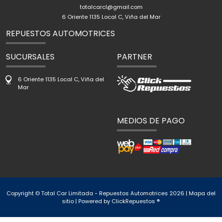
totalcarcl@gmail.com
6 Oriente 1135 Local C, Viña del Mar
REPUESTOS AUTOMOTRICES
SUCURSALES
PARTNER
6 Oriente 1135 Local C, Viña del
Mar
MEDIOS DE PAGO
Copyright © Total Car Limitada - Repuestos Automotrices 2026 |
Mapa del
sitio
| Powered by
ClickRepuestos ®