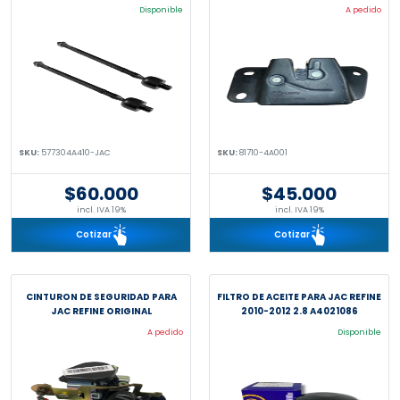
Disponible
A pedido
SKU:
577304A410-JAC
SKU:
81710-4A001
$60.000
$45.000
incl. IVA 19%
incl. IVA 19%
Cotizar
Cotizar
CINTURON DE SEGURIDAD PARA
FILTRO DE ACEITE PARA JAC REFINE
JAC REFINE ORIGINAL
2010-2012 2.8 A4021086
A pedido
Disponible