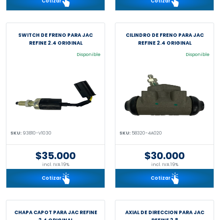
Cotizar
Cotizar
SWITCH DE FRENO PARA JAC
CILINDRO DE FRENO PARA JAC
REFINE 2.4 ORIGINAL
REFINE 2.4 ORIGINAL
Disponible
Disponible
SKU:
93810-V1030
SKU:
58320-4A020
$35.000
$30.000
incl. IVA 19%
incl. IVA 19%
Cotizar
Cotizar
CHAPA CAPOT PARA JAC REFINE
AXIAL DE DIRECCION PARA JAC