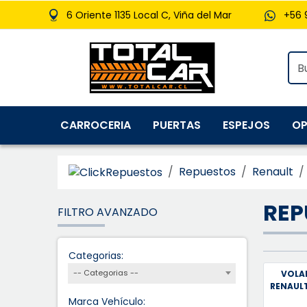
6 Oriente 1135 Local C, Viña del Mar
+56 
CARROCERIA
PUERTAS
ESPEJOS
OP
Repuestos
Renault
REP
FILTRO AVANZADO
Categorias:
-- Categorias --
VOLA
RENAULT
Marca Vehículo: