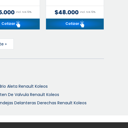
5.000
$48.000
incl. IVA 19%
incl. IVA 19%
Cotizar
Cotizar
te »
drio Aleta Renault Koleos
ten De Valvula Renault Koleos
ndejas Delanteras Derechas Renault Koleos