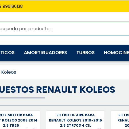
9 996186138
TICOS
AMORTIGUADORES
TURBOS
HOMOCINE
Koleos
UESTOS RENAULT KOLEOS
NTE MOTOR PARA
FILTRO DE AIRE PARA
FILTR
 KOLEOS 2009 2014
RENAULT KOLEOS 2010-2016
RENAU
2.5 TR25
2.5 2TR703 4 CIL
20