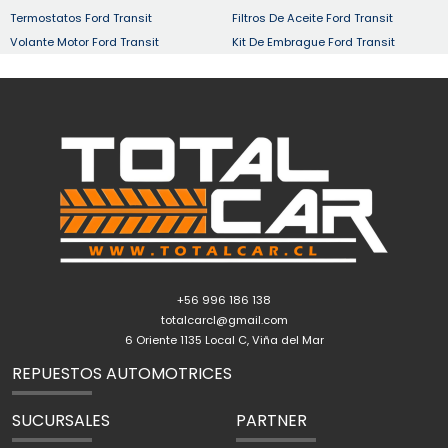
Termostatos Ford Transit
Filtros De Aceite Ford Transit
Volante Motor Ford Transit
Kit De Embrague Ford Transit
+56 996 186 138
totalcarcl@gmail.com
6 Oriente 1135 Local C, Viña del Mar
REPUESTOS AUTOMOTRICES
SUCURSALES
PARTNER