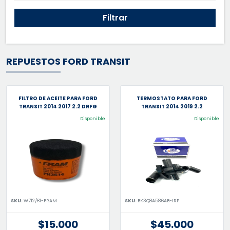
Filtrar
REPUESTOS FORD TRANSIT
FILTRO DE ACEITE PARA FORD
TERMOSTATO PARA FORD
TRANSIT 2014 2017 2.2 DRFG
TRANSIT 2014 2019 2.2
Disponible
Disponible
SKU:
W712/81-FRAM
SKU:
BK3Q8A586AB-IRP
$15.000
$45.000