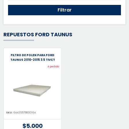
Filtrar
REPUESTOS FORD TAUNUS
FILTRO DE POLEN PARA FORD
TAUNUS 2010-2015 3.5 TIVCT
A pedido
SKU:
64435578830164
$5.000