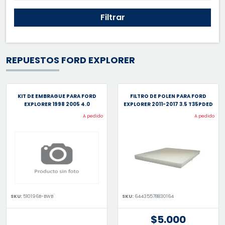
Filtrar
REPUESTOS FORD EXPLORER
KIT DE EMBRAGUE PARA FORD
FILTRO DE POLEN PARA FORD
EXPLORER 1998 2005 4.0
EXPLORER 2011-2017 3.5 T35PDED
A pedido
A pedido
SKU:
510196B-BWB
SKU:
64435578830164
$5.000