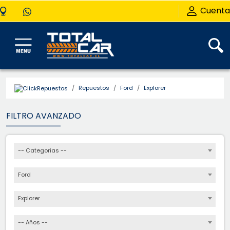
Cuenta
Repuestos
Ford
Explorer
FILTRO AVANZADO
-- Categorias --
Ford
Explorer
-- Años --