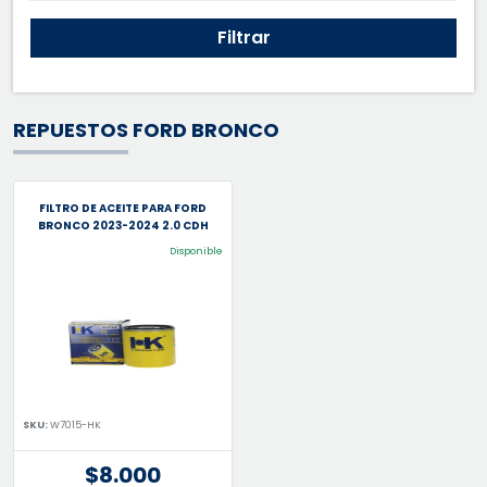
Filtrar
REPUESTOS FORD BRONCO
FILTRO DE ACEITE PARA FORD
BRONCO 2023-2024 2.0 CDH
Disponible
SKU:
W7015-HK
$8.000