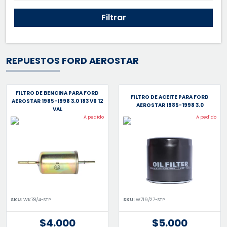
Filtrar
REPUESTOS FORD AEROSTAR
FILTRO DE BENCINA PARA FORD
FILTRO DE ACEITE PARA FORD
AEROSTAR 1985-1998 3.0 183 V6 12
AEROSTAR 1985-1998 3.0
VAL
A pedido
A pedido
SKU:
WK78/4-STP
SKU:
W719/27-STP
$4.000
$5.000