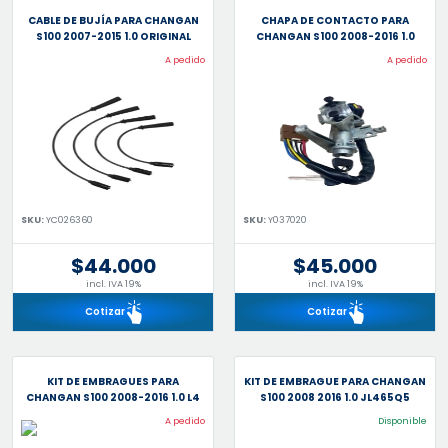
CABLE DE BUJÍA PARA CHANGAN
CHAPA DE CONTACTO PARA
S100 2007-2015 1.0 ORIGINAL
CHANGAN S100 2008-2016 1.0
A pedido
A pedido
SKU:
YC026360
SKU:
Y037020
$44.000
$45.000
incl. IVA 19%
incl. IVA 19%
Cotizar
Cotizar
KIT DE EMBRAGUES PARA
KIT DE EMBRAGUE PARA CHANGAN
CHANGAN S100 2008-2016 1.0 L4
S100 2008 2016 1.0 JL465Q5
A pedido
Disponible