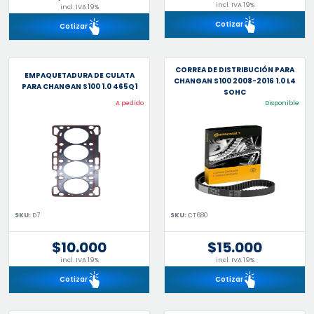
incl. IVA 19%
incl. IVA 19%
Cotizar
Cotizar
CORREA DE DISTRIBUCIÓN PARA
EMPAQUETADURA DE CULATA
CHANGAN S100 2008-2016 1.0 L4
PARA CHANGAN S100 1.0 465Q1
SOHC
A pedido
Disponible
SKU:
D7
SKU:
CT680
$10.000
$15.000
incl. IVA 19%
incl. IVA 19%
Cotizar
Cotizar