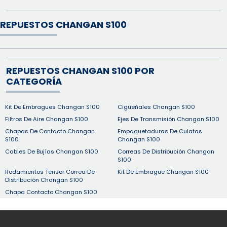
REPUESTOS CHANGAN S100
REPUESTOS CHANGAN S100 POR
CATEGORÍA
Kit De Embragues Changan S100
Cigüeñales Changan S100
Filtros De Aire Changan S100
Ejes De Transmisión Changan S100
Chapas De Contacto Changan
Empaquetaduras De Culatas
S100
Changan S100
Cables De Bujías Changan S100
Correas De Distribución Changan
S100
Rodamientos Tensor Correa De
Kit De Embrague Changan S100
Distribución Changan S100
Chapa Contacto Changan S100