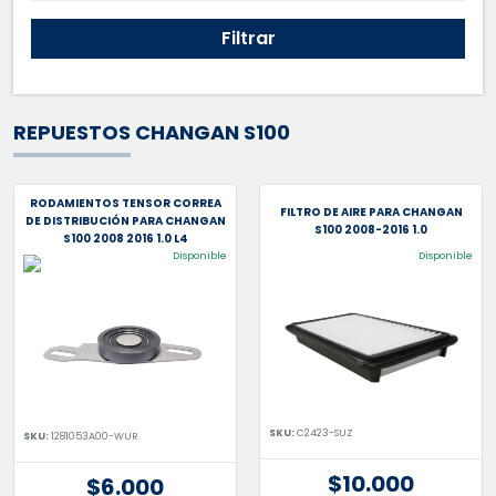
Filtrar
REPUESTOS CHANGAN S100
RODAMIENTOS TENSOR CORREA
FILTRO DE AIRE PARA CHANGAN
DE DISTRIBUCIÓN PARA CHANGAN
S100 2008-2016 1.0
S100 2008 2016 1.0 L4
Disponible
Disponible
SKU:
C2423-SUZ
SKU:
1281053A00-WUR
$10.000
$6.000