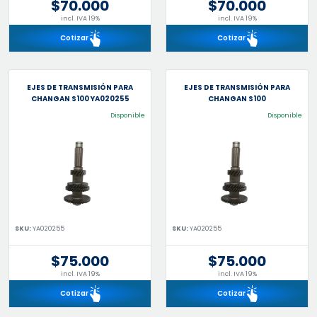
$70.000
$70.000
incl. IVA 19%
incl. IVA 19%
Cotizar
Cotizar
EJES DE TRANSMISIÓN PARA
EJES DE TRANSMISIÓN PARA
CHANGAN S100 YA020255
CHANGAN S100
Disponible
Disponible
SKU:
YA020255
SKU:
YA020255
$75.000
$75.000
incl. IVA 19%
incl. IVA 19%
Cotizar
Cotizar