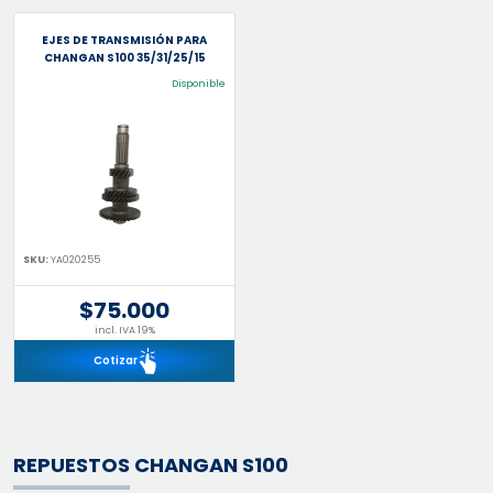
EJES DE TRANSMISIÓN PARA
CHANGAN S100 35/31/25/15
Disponible
SKU:
YA020255
$75.000
incl. IVA 19%
Cotizar
REPUESTOS CHANGAN S100