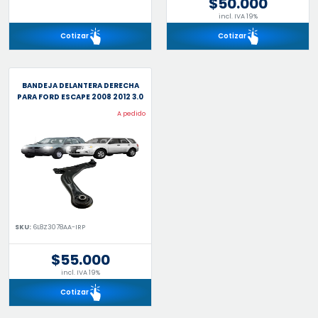
$50.000
incl. IVA 19%
Cotizar
Cotizar
BANDEJA DELANTERA DERECHA
PARA FORD ESCAPE 2008 2012 3.0
A pedido
SKU:
6L8Z3078AA-IRP
$55.000
incl. IVA 19%
Cotizar