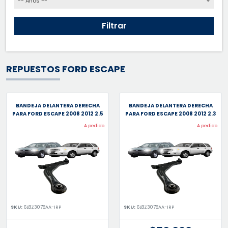
-- Años --
Filtrar
REPUESTOS FORD ESCAPE
BANDEJA DELANTERA DERECHA
BANDEJA DELANTERA DERECHA
PARA FORD ESCAPE 2008 2012 2.5
PARA FORD ESCAPE 2008 2012 2.3
A pedido
A pedido
SKU:
6L8Z3078AA-IRP
SKU:
6L8Z3078AA-IRP