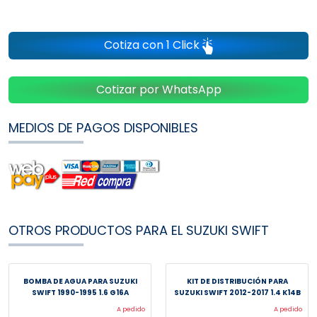
Cotiza con 1 Click
Cotizar por WhatsApp
MEDIOS DE PAGOS DISPONIBLES
OTROS PRODUCTOS PARA EL SUZUKI SWIFT
BOMBA DE AGUA PARA SUZUKI
KIT DE DISTRIBUCIÓN PARA
SWIFT 1990-1995 1.6 G16A
SUZUKI SWIFT 2012-2017 1.4 K14B
A pedido
A pedido