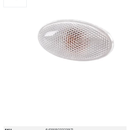
SKU
64391923323971