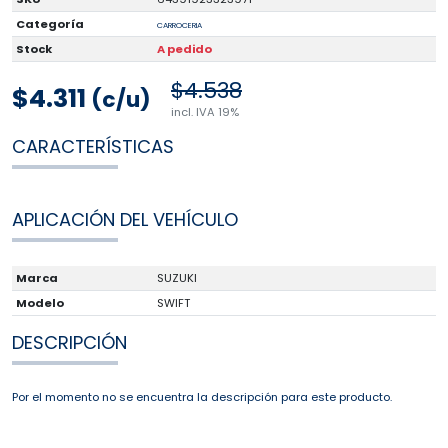
Categoría
CARROCERIA
Stock
A pedido
$4.538
$4.311
(c/u)
incl. IVA 19%
CARACTERÍSTICAS
APLICACIÓN DEL VEHÍCULO
Marca
SUZUKI
Modelo
SWIFT
DESCRIPCIÓN
Por el momento no se encuentra la descripción para este producto.