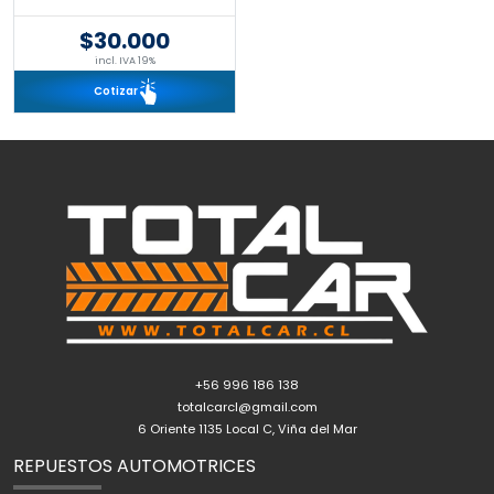
$30.000
incl. IVA 19%
Cotizar
+56 996 186 138
totalcarcl@gmail.com
6 Oriente 1135 Local C, Viña del Mar
REPUESTOS AUTOMOTRICES