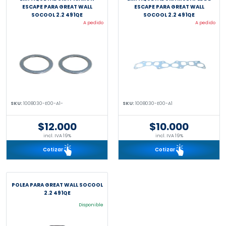
ESCAPE PARA GREAT WALL
ESCAPE PARA GREAT WALL
SOCOOL 2.2 491QE
SOCOOL 2.2 491QE
A pedido
A pedido
SKU:
1008030-E00-A1-
SKU:
1008030-E00-A1
$12.000
$10.000
incl. IVA 19%
incl. IVA 19%
Cotizar
Cotizar
POLEA PARA GREAT WALL SOCOOL
2.2 491QE
Disponible