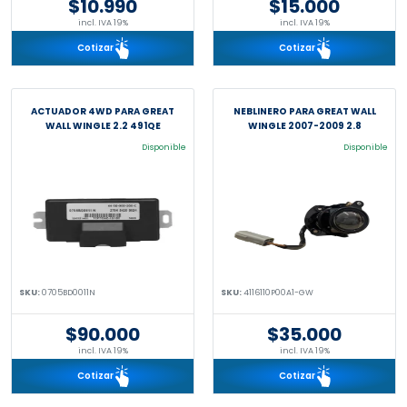
$10.990
$15.000
incl. IVA 19%
incl. IVA 19%
Cotizar
Cotizar
ACTUADOR 4WD PARA GREAT
NEBLINERO PARA GREAT WALL
WALL WINGLE 2.2 491QE
WINGLE 2007-2009 2.8
Disponible
Disponible
SKU:
0705BD0011N
SKU:
4116110P00A1-GW
$90.000
$35.000
incl. IVA 19%
incl. IVA 19%
Cotizar
Cotizar