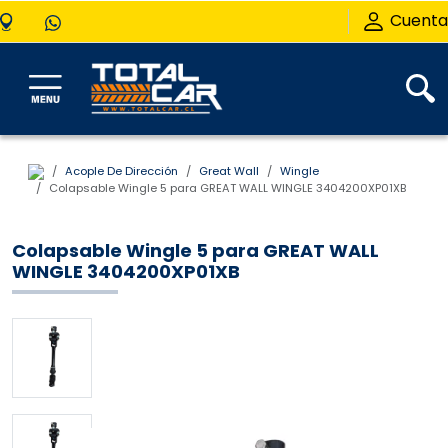
Cuenta
Acople De Dirección
Great Wall
Wingle
Colapsable Wingle 5 para GREAT WALL WINGLE 3404200XP01XB
Colapsable Wingle 5 para GREAT WALL
WINGLE 3404200XP01XB