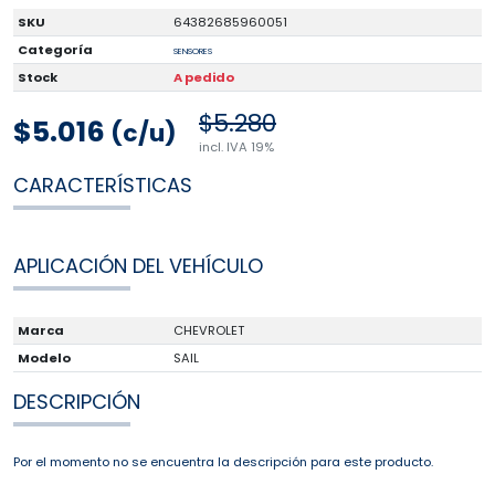
SKU
64382685960051
Categoría
SENSORES
Stock
A pedido
$5.280
$5.016
(c/u)
incl. IVA 19%
CARACTERÍSTICAS
APLICACIÓN DEL VEHÍCULO
Marca
CHEVROLET
Modelo
SAIL
DESCRIPCIÓN
Por el momento no se encuentra la descripción para este producto.