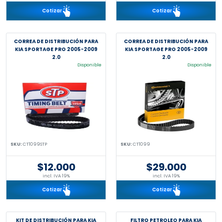
Cotizar
Cotizar
CORREA DE DISTRIBUCIÓN PARA
CORREA DE DISTRIBUCIÓN PARA
KIA SPORTAGE PRO 2005-2009
KIA SPORTAGE PRO 2005-2009
2.0
2.0
Disponible
Disponible
SKU:
CT1099STP
SKU:
CT1099
$12.000
$29.000
incl. IVA 19%
incl. IVA 19%
Cotizar
Cotizar
KIT DE DISTRIBUCIÓN PARA KIA
FILTRO PETROLEO PARA KIA