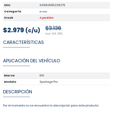
SKU
64382685228275
Categoría
RETENES
Stock
A pedido
$3.136
$2.979
(c/u)
incl. IVA 19%
CARACTERÍSTICAS
APLICACIÓN DEL VEHÍCULO
Marca
KIA
Modelo
Sportage Pro
DESCRIPCIÓN
Por el momento no se encuentra la descripción para este producto.