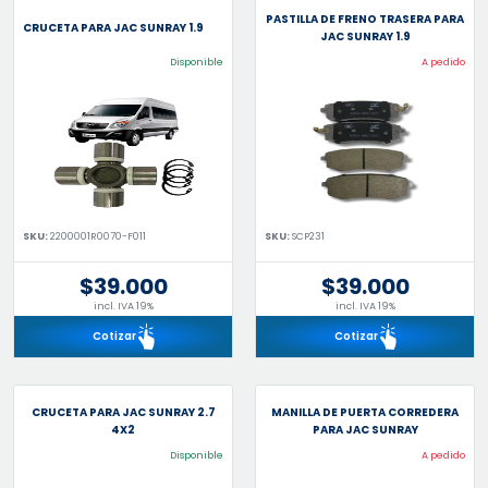
PASTILLA DE FRENO TRASERA PARA
CRUCETA PARA JAC SUNRAY 1.9
JAC SUNRAY 1.9
Disponible
A pedido
SKU:
2200001R0070-F011
SKU:
SCP231
$39.000
$39.000
incl. IVA 19%
incl. IVA 19%
Cotizar
Cotizar
CRUCETA PARA JAC SUNRAY 2.7
MANILLA DE PUERTA CORREDERA
4X2
PARA JAC SUNRAY
Disponible
A pedido