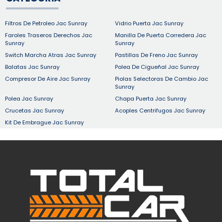
Filtros De Petroleo Jac Sunray
Vidrio Puerta Jac Sunray
Faroles Traseros Derechos Jac
Manilla De Puerta Corredera Jac
Sunray
Sunray
Switch Marcha Atras Jac Sunray
Pastillas De Freno Jac Sunray
Balatas Jac Sunray
Polea De Cigueñal Jac Sunray
Compresor De Aire Jac Sunray
Piolas Selectoras De Cambio Jac
Sunray
Polea Jac Sunray
Chapa Puerta Jac Sunray
Crucetas Jac Sunray
Acoples Centrifugos Jac Sunray
Kit De Embrague Jac Sunray