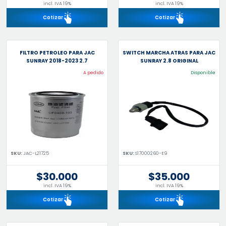
incl. IVA 19%
incl. IVA 19%
Cotizar
Cotizar
FILTRO PETROLEO PARA JAC
SWITCH MARCHA ATRAS PARA JAC
SUNRAY 2018-2023 2.7
SUNRAY 2.8 ORIGINAL
A pedido
Disponible
SKU:
JAC-L21725
SKU:
S17000260-E9
$30.000
$35.000
incl. IVA 19%
incl. IVA 19%
Cotizar
Cotizar