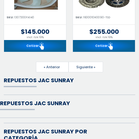
SKU:
1307300FA140
SKU:
1600010R0090-TSD
$145.000
$255.000
incl. IVA 19%
incl. IVA 19%
Cotizar
Cotizar
« Anterior
Siguiente »
REPUESTOS JAC SUNRAY
REPUESTOS JAC SUNRAY
REPUESTOS JAC SUNRAY POR
CATEGORÍA