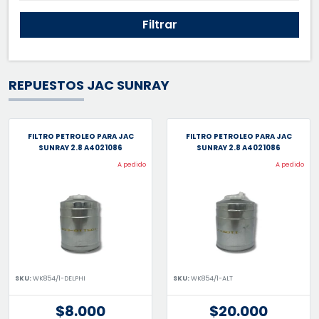
Filtrar
REPUESTOS JAC SUNRAY
FILTRO PETROLEO PARA JAC
FILTRO PETROLEO PARA JAC
SUNRAY 2.8 A4021086
SUNRAY 2.8 A4021086
A pedido
A pedido
SKU:
WK854/1-DELPHI
SKU:
WK854/1-ALT
$8.000
$20.000