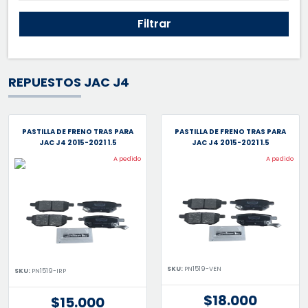
Filtrar
REPUESTOS JAC J4
PASTILLA DE FRENO TRAS PARA
PASTILLA DE FRENO TRAS PARA
JAC J4 2015-2021 1.5
JAC J4 2015-2021 1.5
A pedido
A pedido
SKU:
PN1519-VEN
SKU:
PN1519-IRP
$18.000
$15.000