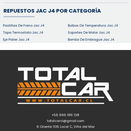
REPUESTOS JAC J4 POR CATEGORÍA
Pastillas De Freno Jac J4
Bulbos De Temperatura Jac J4
Tapa Termostato Jac J4
Soportes De Motor Jac J4
Eje Palier Jac J4
Bomba De Embrague Jac J4
+56 996 186 138
totalcarcl@gmail.com
6 Oriente 1135 Local C, Viña del Mar