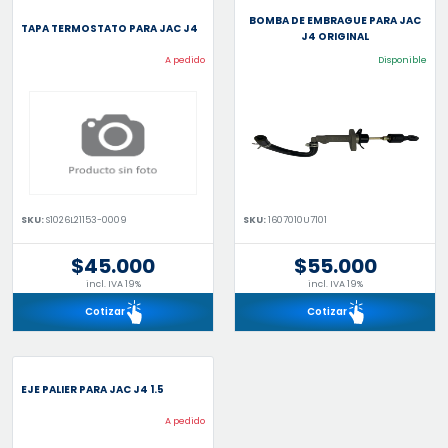
BOMBA DE EMBRAGUE PARA JAC
TAPA TERMOSTATO PARA JAC J4
J4 ORIGINAL
A pedido
Disponible
SKU:
S1026L21153-0009
SKU:
1607010U7101
$45.000
$55.000
incl. IVA 19%
incl. IVA 19%
Cotizar
Cotizar
EJE PALIER PARA JAC J4 1.5
A pedido