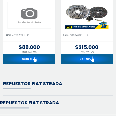
SKU:
46810289-LUK
SKU:
621304433-LUK
$89.000
$215.000
incl. IVA 19%
incl. IVA 19%
Cotizar
Cotizar
REPUESTOS FIAT STRADA
REPUESTOS FIAT STRADA