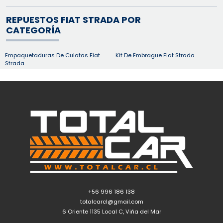
REPUESTOS FIAT STRADA POR
CATEGORÍA
Empaquetaduras De Culatas Fiat
Kit De Embrague Fiat Strada
Strada
+56 996 186 138
totalcarcl@gmail.com
6 Oriente 1135 Local C, Viña del Mar