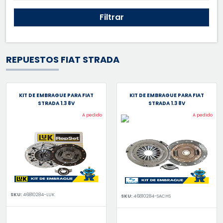
Filtrar
REPUESTOS FIAT STRADA
KIT DE EMBRAGUE PARA FIAT
KIT DE EMBRAGUE PARA FIAT
STRADA 1.3 8V
STRADA 1.3 8V
A pedido
A pedido
SKU:
46810284-LUK
SKU:
46810284-SACHS