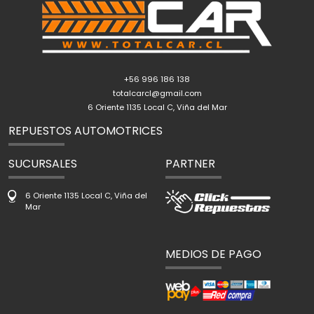
+56 996 186 138
totalcarcl@gmail.com
6 Oriente 1135 Local C, Viña del Mar
REPUESTOS AUTOMOTRICES
SUCURSALES
PARTNER
6 Oriente 1135 Local C, Viña del
Mar
MEDIOS DE PAGO