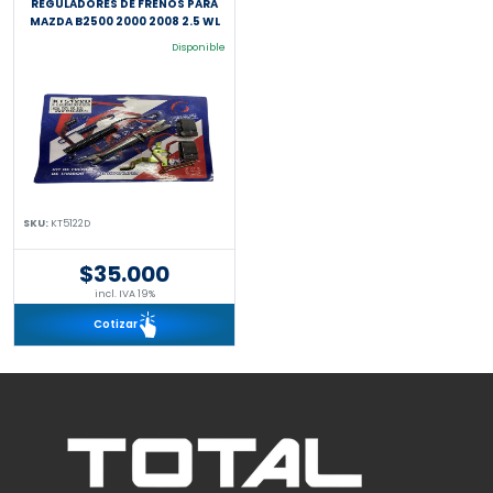
REGULADORES DE FRENOS PARA
MAZDA B2500 2000 2008 2.5 WL
Disponible
SKU:
KT5122D
$35.000
incl. IVA 19%
Cotizar