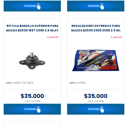
Cotizar
Cotizar
RÓTULA BANDEJA SUPERIOR PARA
REGULADORES DE FRENOS PARA
MAZDA B2500 1997 2006 2.5 WLAT
MAZDA B2500 2000 2008 2.5 WL
A pedido
A pedido
SKU:
UB39-34-540A
SKU:
KT5122I
$35.000
$35.000
incl. IVA 19%
incl. IVA 19%
Cotizar
Cotizar