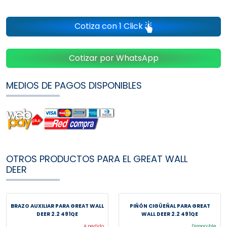
Cotiza con 1 Click
Cotizar por WhatsApp
MEDIOS DE PAGOS DISPONIBLES
OTROS PRODUCTOS PARA EL GREAT WALL
DEER
BRAZO AUXILIAR PARA GREAT WALL
PIÑÓN CIGÜEÑAL PARA GREAT
DEER 2.2 491QE
WALL DEER 2.2 491QE
A pedido
Disponible