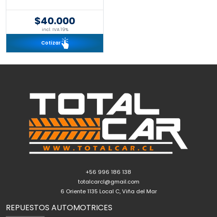
$40.000
incl. IVA 19%
Cotizar
+56 996 186 138
totalcarcl@gmail.com
6 Oriente 1135 Local C, Viña del Mar
REPUESTOS AUTOMOTRICES