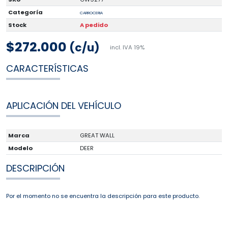
Categoría
CARROCERIA
Stock
A pedido
$272.000
(c/u)
incl. IVA 19%
CARACTERÍSTICAS
APLICACIÓN DEL VEHÍCULO
Marca
GREAT WALL
Modelo
DEER
DESCRIPCIÓN
Por el momento no se encuentra la descripción para este producto.