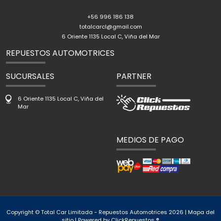
+56 996 186 138
totalcarcl@gmail.com
6 Oriente 1135 Local C, Viña del Mar
REPUESTOS AUTOMOTRICES
SUCURSALES
PARTNER
6 Oriente 1135 Local C, Viña del
Mar
MEDIOS DE PAGO
Copyright © Total Car Limitada - Repuestos Automotrices 2026 |
Mapa del
sitio
| Powered by
ClickRepuestos ®