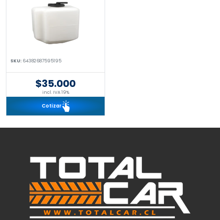
SKU:
64382687595195
$35.000
incl. IVA 19%
Cotizar