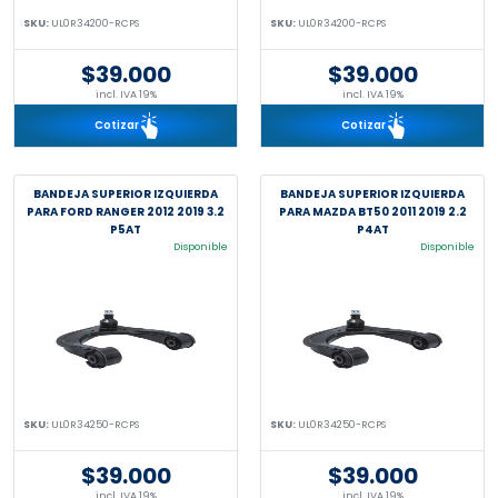
SKU:
UL0R34200-RCPS
SKU:
UL0R34200-RCPS
$39.000
$39.000
incl. IVA 19%
incl. IVA 19%
Cotizar
Cotizar
BANDEJA SUPERIOR IZQUIERDA
BANDEJA SUPERIOR IZQUIERDA
PARA FORD RANGER 2012 2019 3.2
PARA MAZDA BT50 2011 2019 2.2
P5AT
P4AT
Disponible
Disponible
SKU:
UL0R34250-RCPS
SKU:
UL0R34250-RCPS
$39.000
$39.000
incl. IVA 19%
incl. IVA 19%