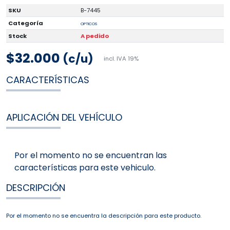
SKU
B-7445
Categoría
OPTICOS
Stock
A pedido
$32.000
(c/u)
incl. IVA 19%
CARACTERÍSTICAS
APLICACIÓN DEL VEHÍCULO
Por el momento no se encuentran las
características para este vehiculo.
DESCRIPCIÓN
Por el momento no se encuentra la descripción para este producto.