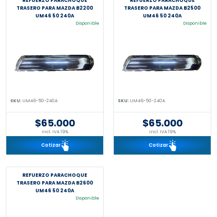
REFUERZO PARACHOQUE
REFUERZO PARACHOQUE
TRASERO PARA MAZDA B2200
TRASERO PARA MAZDA B2500
UM46 50 240A
UM46 50 240A
Disponible
Disponible
SKU:
UM46-50-240A
SKU:
UM46-50-240A
$65.000
$65.000
incl. IVA 19%
incl. IVA 19%
Cotizar
Cotizar
REFUERZO PARACHOQUE
TRASERO PARA MAZDA B2600
UM46 50 240A
Disponible