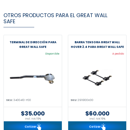
OTROS PRODUCTOS PARA EL GREAT WALL
SAFE
TERMINAL DE DIRECCIÓN PARA
BARRA TENSORA GREAT WALL
GREAT WALL SAFE
HOVER 2.4 PARA GREAT WALL SAFE
Disponible
A pedido
SKU:
3400410-F00
SKU:
2916100K00
$35.000
$60.000
incl. IVA 19%
incl. IVA 19%
Cotizar
Cotizar