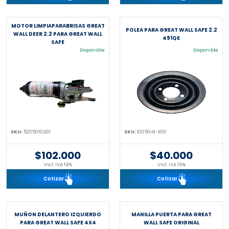
MOTOR LIMPIAPARABRISAS GREAT
POLEA PARA GREAT WALL SAFE 2.2
WALL DEER 2.2 PARA GREAT WALL
491QE
SAFE
Disponible
Disponible
SKU:
5205010D01
SKU:
1005041-E00
$102.000
$40.000
incl. IVA 19%
incl. IVA 19%
Cotizar
Cotizar
MUÑON DELANTERO IZQUIERDO
MANILLA PUERTA PARA GREAT
PARA GREAT WALL SAFE 4X4
WALL SAFE ORIGINAL