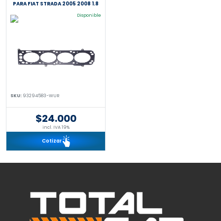
PARA FIAT STRADA 2005 2008 1.8
Disponible
SKU:
93294583-WUR
$24.000
incl. IVA 19%
Cotizar