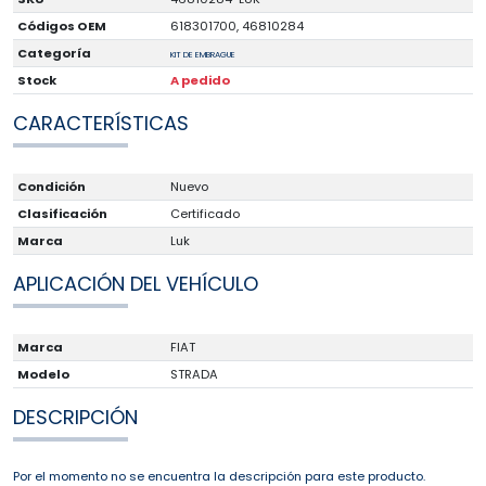
Códigos OEM
618301700, 46810284
Categoría
KIT DE EMBRAGUE
Stock
A pedido
CARACTERÍSTICAS
Condición
Nuevo
Clasificación
Certificado
Marca
Luk
APLICACIÓN DEL VEHÍCULO
Marca
FIAT
Modelo
STRADA
DESCRIPCIÓN
Por el momento no se encuentra la descripción para este producto.