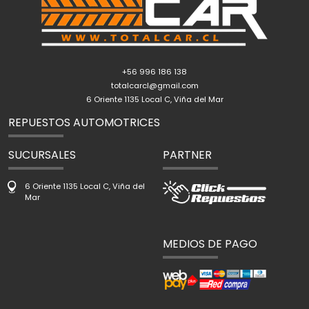
+56 996 186 138
totalcarcl@gmail.com
6 Oriente 1135 Local C, Viña del Mar
REPUESTOS AUTOMOTRICES
SUCURSALES
PARTNER
6 Oriente 1135 Local C, Viña del
Mar
MEDIOS DE PAGO