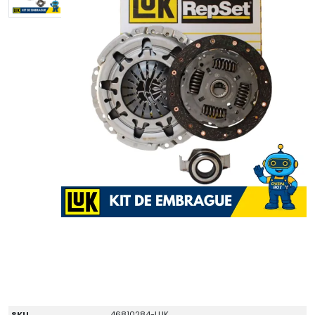
SKU
46810284-LUK