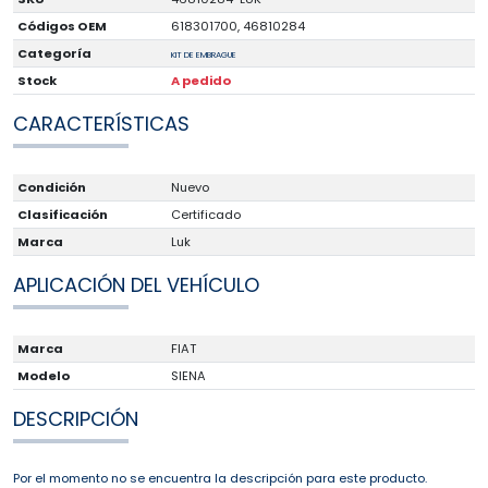
Códigos OEM
618301700, 46810284
Categoría
KIT DE EMBRAGUE
Stock
A pedido
CARACTERÍSTICAS
Condición
Nuevo
Clasificación
Certificado
Marca
Luk
APLICACIÓN DEL VEHÍCULO
Marca
FIAT
Modelo
SIENA
DESCRIPCIÓN
Por el momento no se encuentra la descripción para este producto.