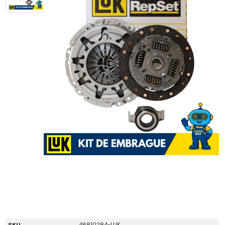
SKU
46810284-LUK