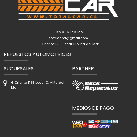
+56 996 186 138
totalcarcl@gmail.com
6 Oriente 1135 Local C, Viña del Mar
REPUESTOS AUTOMOTRICES
SUCURSALES
PARTNER
6 Oriente 1135 Local C, Viña del
Mar
MEDIOS DE PAGO