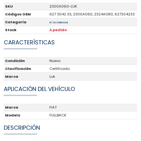
SKU
2300A060-LUK
Códigos OEM
627 3042 33, 2300A060, 2324A080, 627304233
Categoría
KIT DE EMBRAGUE
Stock
A pedido
CARACTERÍSTICAS
Condición
Nuevo
Clasificación
Certificado
Marca
Luk
APLICACIÓN DEL VEHÍCULO
Marca
FIAT
Modelo
FULLBACK
DESCRIPCIÓN