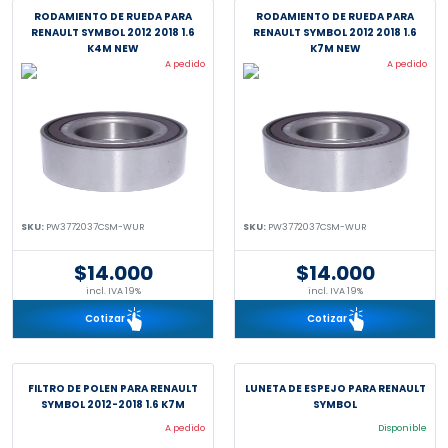
RODAMIENTO DE RUEDA PARA
RODAMIENTO DE RUEDA PARA
RENAULT SYMBOL 2012 2018 1.6
RENAULT SYMBOL 2012 2018 1.6
K4M NEW
K7M NEW
A pedido
A pedido
SKU:
PW3772037CSM-WUR
SKU:
PW3772037CSM-WUR
$14.000
$14.000
incl. IVA 19%
incl. IVA 19%
Cotizar
Cotizar
FILTRO DE POLEN PARA RENAULT
LUNETA DE ESPEJO PARA RENAULT
SYMBOL 2012-2018 1.6 K7M
SYMBOL
A pedido
Disponible