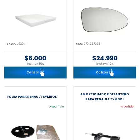
SKU:
CU22011
SKU:
7701067338
$6.000
$24.990
incl. IVA 19%
incl. IVA 19%
Cotizar
Cotizar
AMORTIGUADOR DELANTERO
POLEA PARA RENAULT SYMBOL
PARA RENAULT SYMBOL
Disponible
A pedido