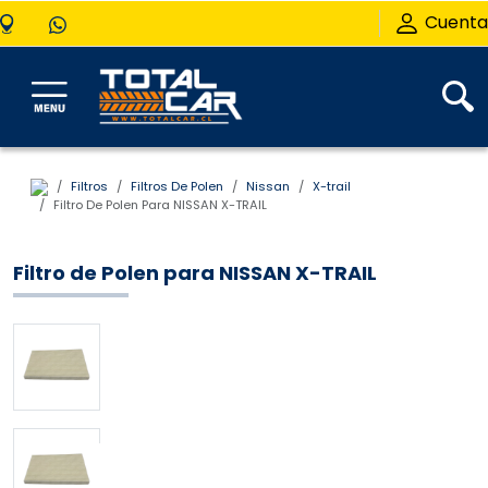
Cuenta
Filtros
Filtros De Polen
Nissan
X-trail
Filtro De Polen Para NISSAN X-TRAIL
Filtro de Polen para NISSAN X-TRAIL