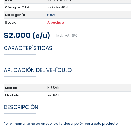
Códigos OEM
27277-EN025
Categoría
FILTROS
Stock
A pedido
$2.000
(c/u)
incl. IVA 19%
CARACTERÍSTICAS
APLICACIÓN DEL VEHÍCULO
Marca
NISSAN
Modelo
X-TRAIL
DESCRIPCIÓN
Por el momento no se encuentra la descripción para este producto.