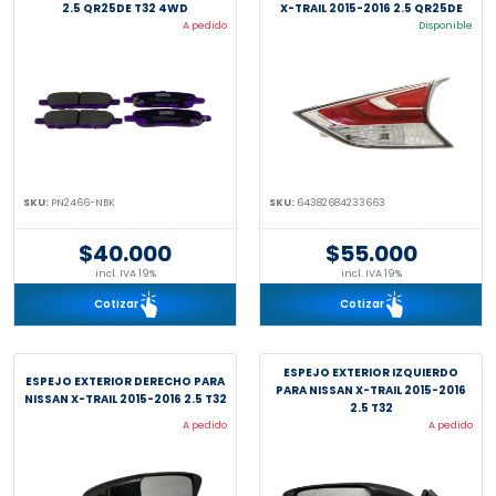
2.5 QR25DE T32 4WD
X-TRAIL 2015-2016 2.5 QR25DE
A pedido
Disponible
SKU:
PN2466-NBK
SKU:
64382684233663
$40.000
$55.000
incl. IVA 19%
incl. IVA 19%
Cotizar
Cotizar
ESPEJO EXTERIOR IZQUIERDO
ESPEJO EXTERIOR DERECHO PARA
PARA NISSAN X-TRAIL 2015-2016
NISSAN X-TRAIL 2015-2016 2.5 T32
2.5 T32
A pedido
A pedido