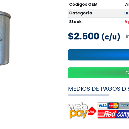
Códigos OEM
WK
Categoría
FI
Stock
A
$2.500
(c/u)
i
C
MEDIOS DE PAGOS DI