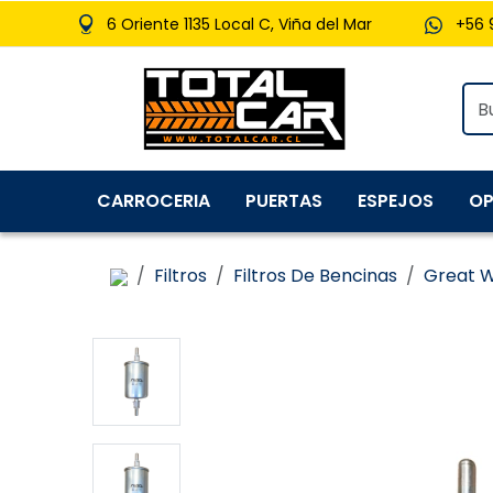
6 Oriente 1135 Local C, Viña del Mar
+56 
CARROCERIA
PUERTAS
ESPEJOS
OP
Filtros
Filtros De Bencinas
Great W