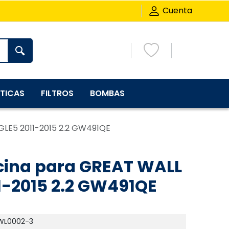
Cuenta
TICAS
FILTROS
BOMBAS
GLE5 2011-2015 2.2 GW491QE
ncina para GREAT WALL
1-2015 2.2 GW491QE
WL0002-3