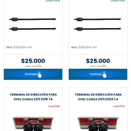
Disponible
Disponible
SKU:
95514914-IRP
SKU:
95514914-IRP
$25.000
$25.000
incl. IVA 19%
incl. IVA 19%
Cotizar
Cotizar
TERMINAL DE DIRECCIÓN PARA
TERMINAL DE DIRECCIÓN PARA
OPEL CORSA 2011 2015 1.6
OPEL CORSA 2011 2020 1.4
A pedido
A pedido