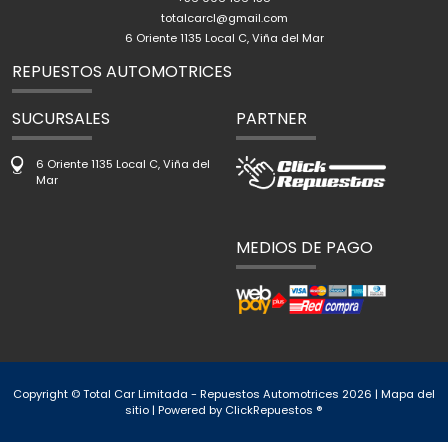
totalcarcl@gmail.com
6 Oriente 1135 Local C, Viña del Mar
REPUESTOS AUTOMOTRICES
SUCURSALES
PARTNER
6 Oriente 1135 Local C, Viña del
Mar
MEDIOS DE PAGO
Copyright © Total Car Limitada - Repuestos Automotrices 2026 |
Mapa del
sitio
| Powered by
ClickRepuestos ®