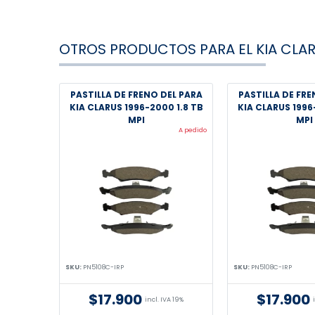
OTROS PRODUCTOS PARA EL KIA CLA
PASTILLA DE FRENO DEL PARA
PASTILLA DE FRE
KIA CLARUS 1996-2000 1.8 TB
KIA CLARUS 1996
MPI
MPI
A pedido
SKU:
PN5108C-IRP
SKU:
PN5108C-IRP
$17.900
$17.900
incl. IVA 19%