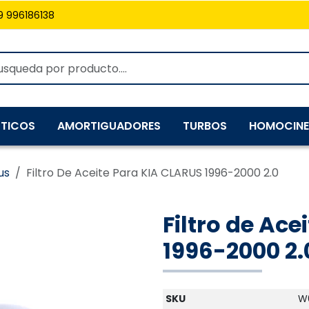
9 996186138
TICOS
AMORTIGUADORES
TURBOS
HOMOCINE
us
Filtro De Aceite Para KIA CLARUS 1996-2000 2.0
Filtro de Ac
1996-2000 2.
SKU
W