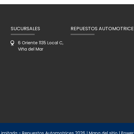
SUCURSALES
REPUESTOS AUTOMOTRICE
6 Oriente 1135 Local C,
Viña del Mar
 Limitada - Repuestos Automotrices 2026 |
Mapa del sitio
| Powe