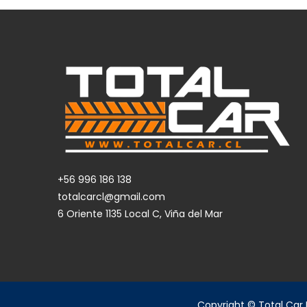
+56 996 186 138
totalcarcl@gmail.com
6 Oriente 1135 Local C, Viña del Mar
Copyright © Total Car