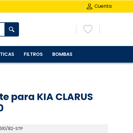
Cuenta
TICAS
FILTROS
BOMBAS
eite para KIA CLARUS
0
610/82-STP