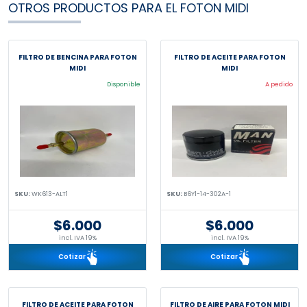
OTROS PRODUCTOS PARA EL FOTON MIDI
FILTRO DE BENCINA PARA FOTON
FILTRO DE ACEITE PARA FOTON
MIDI
MIDI
Disponible
A pedido
SKU:
WK613-ALT1
SKU:
B6Y1-14-302A-1
$6.000
$6.000
incl. IVA 19%
incl. IVA 19%
Cotizar
Cotizar
FILTRO DE ACEITE PARA FOTON
FILTRO DE AIRE PARA FOTON MIDI