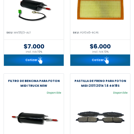
SKU:
WK55/3-ALT
SKU:
FOT045-RCPS
$7.000
$6.000
incl. IVA 19%
incl. IVA 19%
Cotizar
Cotizar
FILTRO DE BENCINA PARA FOTON
PASTILLA DE FRENO PARA FOTON
MIDI TRUCK NEW
MIDI 2011 2014 1.6 4G18S
Disponible
Disponible