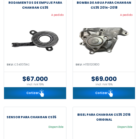
RODAMIENTOS DE EMPUJE PARA
BOMBA DE AGUA PARA CHANGAN
CHANGAN CS35
CS35 2014-2018
A pedido
A pedido
SKU:
C34005RC
SKU:
H150120800
$67.000
$69.000
incl. IVA 19%
incl. IVA 19%
Cotizar
Cotizar
BISEL PARA CHANGAN CS35 2016
SENSOR PARA CHANGAN CS35
ORIGINAL
Disponible
Disponible