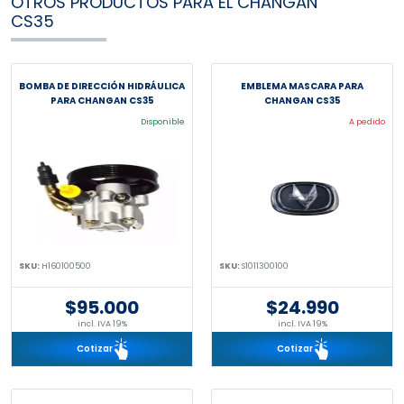
OTROS PRODUCTOS PARA EL CHANGAN
CS35
BOMBA DE DIRECCIÓN HIDRÁULICA
EMBLEMA MASCARA PARA
PARA CHANGAN CS35
CHANGAN CS35
Disponible
A pedido
SKU:
H160100500
SKU:
S1011300100
$95.000
$24.990
incl. IVA 19%
incl. IVA 19%
Cotizar
Cotizar