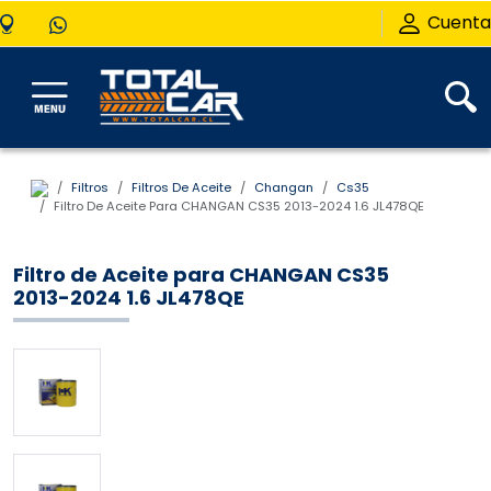
Cuenta
Filtros
Filtros De Aceite
Changan
Cs35
Filtro De Aceite Para CHANGAN CS35 2013-2024 1.6 JL478QE
Filtro de Aceite para CHANGAN CS35
2013-2024 1.6 JL478QE