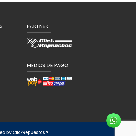
S
PARTNER
MEDIOS DE PAGO
red by
ClickRepuestos ®