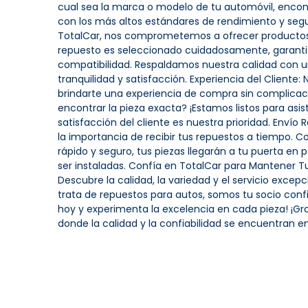
cual sea la marca o modelo de tu automóvil, enco
con los más altos estándares de rendimiento y segu
TotalCar, nos comprometemos a ofrecer productos 
repuesto es seleccionado cuidadosamente, garantiza
compatibilidad. Respaldamos nuestra calidad con un
tranquilidad y satisfacción. Experiencia del Cliente:
brindarte una experiencia de compra sin complicac
encontrar la pieza exacta? ¡Estamos listos para asisti
satisfacción del cliente es nuestra prioridad. Enví
la importancia de recibir tus repuestos a tiempo. C
rápido y seguro, tus piezas llegarán a tu puerta en p
ser instaladas. Confía en TotalCar para Mantener T
Descubre la calidad, la variedad y el servicio excep
trata de repuestos para autos, somos tu socio confi
hoy y experimenta la excelencia en cada pieza! ¡Grac
donde la calidad y la confiabilidad se encuentran 