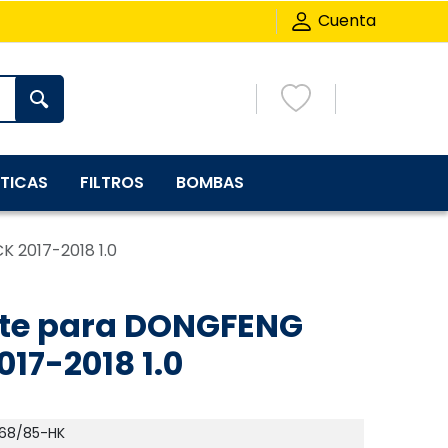
Cuenta
TICAS
FILTROS
BOMBAS
K 2017-2018 1.0
eite para DONGFENG
17-2018 1.0
68/85-HK