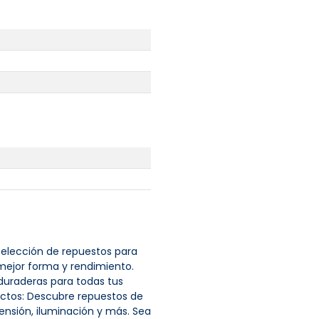
selección de repuestos para
mejor forma y rendimiento.
duraderas para todas tus
ctos: Descubre repuestos de
ensión, iluminación y más. Sea