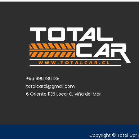
+56 996 186 138
totalcarcl@gmail.com
6 Oriente 1135 Local C, Viña del Mar
Copyright © Total Car