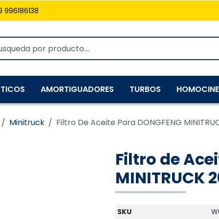
9 996186138
TICOS
AMORTIGUADORES
TURBOS
HOMOCINE
Minitruck
Filtro De Aceite Para DONGFENG MINITRUC
Filtro de Ac
MINITRUCK 20
SKU
W