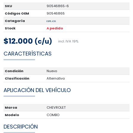
SKU
90546865-6
Códigos OEM
90546865
Categoría
ESPEJOS
Stock
A pedido
$12.000
(c/u)
incl. IVA 19%
CARACTERÍSTICAS
Condición
Nuevo
Clasificación
Alternativo
APLICACIÓN DEL VEHÍCULO
Marca
CHEVROLET
Modelo
COMBO
DESCRIPCIÓN