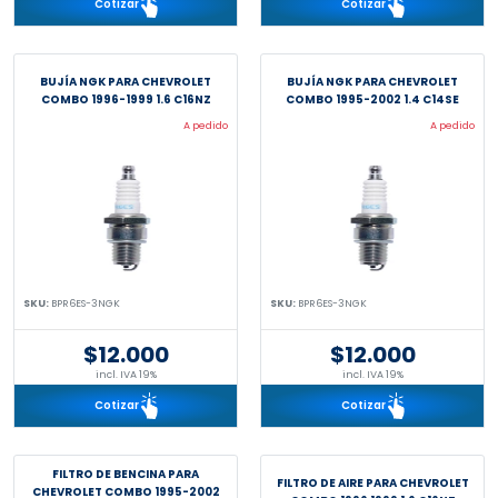
Cotizar
Cotizar
BUJÍA NGK PARA CHEVROLET
BUJÍA NGK PARA CHEVROLET
COMBO 1996-1999 1.6 C16NZ
COMBO 1995-2002 1.4 C14SE
A pedido
A pedido
SKU:
BPR6ES-3NGK
SKU:
BPR6ES-3NGK
$12.000
$12.000
incl. IVA 19%
incl. IVA 19%
Cotizar
Cotizar
FILTRO DE BENCINA PARA
FILTRO DE AIRE PARA CHEVROLET
CHEVROLET COMBO 1995-2002