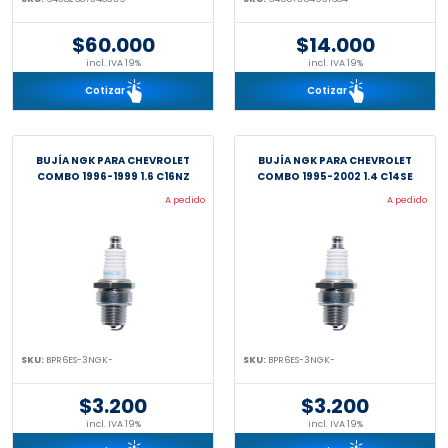
$60.000
$14.000
incl. IVA 19%
incl. IVA 19%
Cotizar
Cotizar
BUJÍA NGK PARA CHEVROLET
BUJÍA NGK PARA CHEVROLET
COMBO 1996-1999 1.6 C16NZ
COMBO 1995-2002 1.4 C14SE
A pedido
A pedido
SKU:
BPR6ES-3NGK-
SKU:
BPR6ES-3NGK-
$3.200
$3.200
incl. IVA 19%
incl. IVA 19%