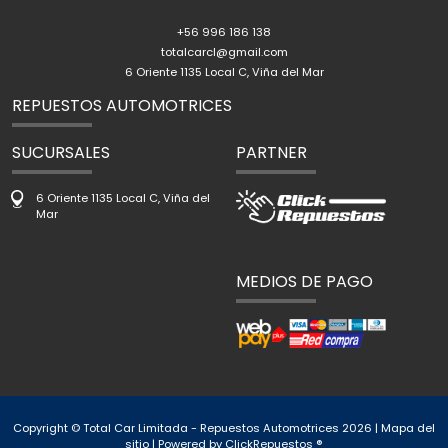
+56 996 186 138
totalcarcl@gmail.com
6 Oriente 1135 Local C, Viña del Mar
REPUESTOS AUTOMOTRICES
SUCURSALES
PARTNER
6 Oriente 1135 Local C, Viña del
Mar
MEDIOS DE PAGO
Copyright © Total Car Limitada - Repuestos Automotrices 2026 |
Mapa del
sitio
| Powered by
ClickRepuestos ®