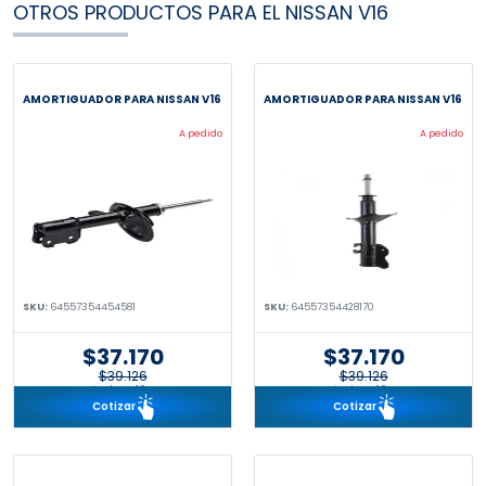
OTROS PRODUCTOS PARA EL NISSAN V16
AMORTIGUADOR PARA NISSAN V16
AMORTIGUADOR PARA NISSAN V16
A pedido
A pedido
SKU:
64557354454581
SKU:
64557354428170
$37.170
$37.170
$39.126
$39.126
incl. IVA 19%
incl. IVA 19%
Cotizar
Cotizar