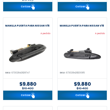
incl. IVA 19%
Cotizar
Cotizar
MANILLA PUERTA PARA NISSAN V16
MANILLA PUERTA PARA NISSAN V16
A pedido
A pedido
SKU:
67302842828747
SKU:
67302842820085
$9.880
$9.880
$10.400
$10.400
incl. IVA 19%
incl. IVA 19%
Cotizar
Cotizar