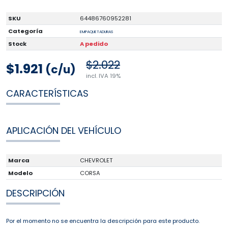
SKU
64486760952281
Categoría
EMPAQUETADURAS
Stock
A pedido
$2.022
$1.921
(c/u)
incl. IVA 19%
CARACTERÍSTICAS
APLICACIÓN DEL VEHÍCULO
Marca
CHEVROLET
Modelo
CORSA
DESCRIPCIÓN
Por el momento no se encuentra la descripción para este producto.