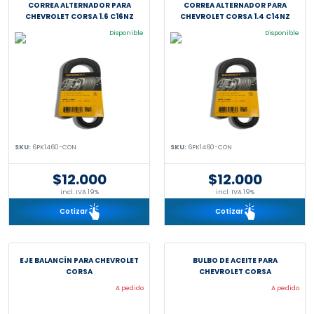
CORREA ALTERNADOR PARA
CORREA ALTERNADOR PARA
CHEVROLET CORSA 1.6 C16NZ
CHEVROLET CORSA 1.4 C14NZ
Disponible
Disponible
SKU:
6PK1460-CON
SKU:
6PK1460-CON
$12.000
$12.000
incl. IVA 19%
incl. IVA 19%
Cotizar
Cotizar
EJE BALANCÍN PARA CHEVROLET
BULBO DE ACEITE PARA
CORSA
CHEVROLET CORSA
A pedido
A pedido