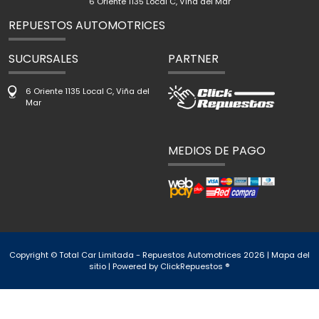
6 Oriente 1135 Local C, Viña del Mar
REPUESTOS AUTOMOTRICES
SUCURSALES
PARTNER
6 Oriente 1135 Local C, Viña del
Mar
MEDIOS DE PAGO
Copyright © Total Car Limitada - Repuestos Automotrices 2026 |
Mapa del
sitio
| Powered by
ClickRepuestos ®