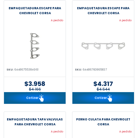
EMPAQUETADURA ESCAPE PARA
EMPAQUETADURA ESCAPE PARA
CHEVROLET CORSA
CHEVROLET CORSA
A pedido
A pedido
SKU:
64486755384961
SKU:
64486760865837
$3.958
$4.317
$4.166
$4.544
incl. IVA 19%
incl. IVA 19%
Cotizar
Cotizar
EMPAQUETADURA TAPA VALVULAS
PERNO CULATA PARA CHEVROLET
PARA CHEVROLET CORSA
CORSA
A pedido
A pedido