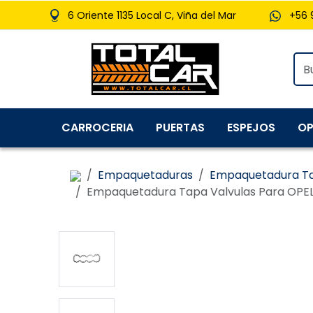
6 Oriente 1135 Local C, Viña del Mar
+56 
CARROCERIA
PUERTAS
ESPEJOS
OP
Empaquetaduras
Empaquetadura Ta
Empaquetadura Tapa Valvulas Para OPEL 