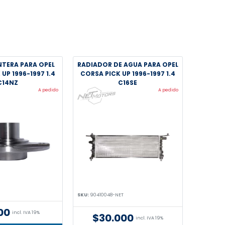
TERA PARA OPEL
RADIADOR DE AGUA PARA OPEL
UP 1996-1997 1.4
CORSA PICK UP 1996-1997 1.4
C14NZ
C16SE
A pedido
A pedido
SKU:
90410048-NET
00
incl. IVA 19%
$30.000
incl. IVA 19%