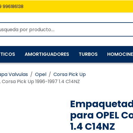
9 996186138
TICOS
AMORTIGUADORES
TURBOS
HOMOCINE
pa Valvulas
Opel
Corsa Pick Up
Corsa Pick Up 1996-1997 1.4 C14NZ
Empaquetadu
para OPEL Co
1.4 C14NZ