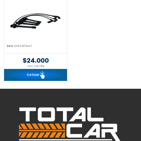
SKU:
GW3409ALT
$24.000
incl. IVA 19%
Cotizar