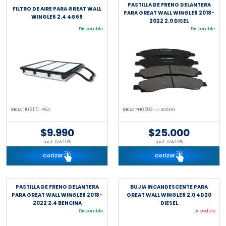
PASTILLA DE FRENO DELANTERA
FILTRO DE AIRE PARA GREAT WALL
PARA GREAT WALL WINGLE6 2018-
WINGLE6 2.4 4G69
2022 2.0 DISEL
Disponible
Disponible
SKU:
1109110-P64
SKU:
PN0502-J-AOSHN
$9.990
$25.000
incl. IVA 19%
incl. IVA 19%
Cotizar
Cotizar
PASTILLA DE FRENO DELANTERA
BUJIA INCANDESCENTE PARA
PARA GREAT WALL WINGLE6 2018-
GREAT WALL WINGLE6 2.0 4D20
2022 2.4 BENCINA
DIESEL
Disponible
A pedido