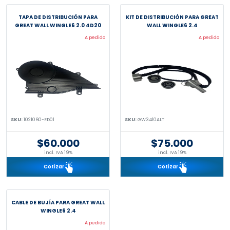
TAPA DE DISTRIBUCIÓN PARA
KIT DE DISTRIBUCIÓN PARA GREAT
GREAT WALL WINGLE6 2.0 4D20
WALL WINGLE6 2.4
A pedido
A pedido
SKU:
1021060-ED01
SKU:
GW3410ALT
$60.000
$75.000
incl. IVA 19%
incl. IVA 19%
Cotizar
Cotizar
CABLE DE BUJÍA PARA GREAT WALL
WINGLE6 2.4
A pedido