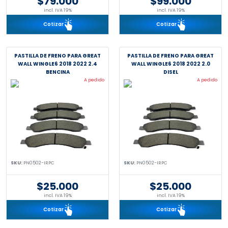
$79.000
$99.000
incl. IVA 19%
incl. IVA 19%
Cotizar
Cotizar
PASTILLA DE FRENO PARA GREAT
PASTILLA DE FRENO PARA GREAT
WALL WINGLE6 2018 2022 2.4
WALL WINGLE6 2018 2022 2.0
BENCINA
DISEL
A pedido
A pedido
SKU:
PN0502-IRPC
SKU:
PN0502-IRPC
$25.000
$25.000
incl. IVA 19%
incl. IVA 19%
Cotizar
Cotizar