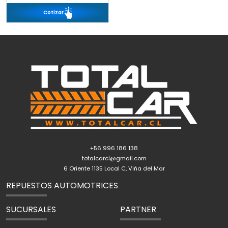
Cotizar
+56 996 186 138
totalcarcl@gmail.com
6 Oriente 1135 Local C, Viña del Mar
REPUESTOS AUTOMOTRICES
SUCURSALES
PARTNER