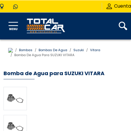
Cuenta
Bombas
Bombas De Agua
Suzuki
Vitara
Bomba De Agua Para SUZUKI VITARA
Bomba de Agua para SUZUKI VITARA