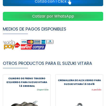
Cotiza con 1 Click
Cotizar por WhatsApp
MEDIOS DE PAGOS DISPONIBLES
OTROS PRODUCTOS PARA EL SUZUKI VITARA
CILINDRO DE FRENO TRASERO
CREMALLERA DE ALZA VIDRIO PARA
IZQUIERDO PARA SUZUKI VITARA
SUZUKI VITARA 1.6 SE416
1.6 ORIGINAL
Disponible
A pedido